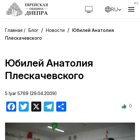
RU
/
/
Блог
Новости
Юбилей Анатолия
Плескачевского
Юбилей Анатолия
Плескачевского
5 Iyar 5769 (29.04.2009)
0
Facebook
Twitter
X
Telegram
Отправить