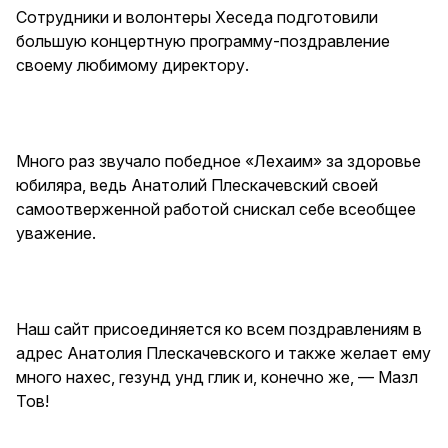
Сотрудники и волонтеры Хеседа подготовили
большую концертную программу-поздравление
своему любимому директору.
Много раз звучало победное «Лехаим» за здоровье
юбиляра, ведь Анатолий Плескачевский своей
самоотверженной работой снискал себе всеобщее
уважение.
Наш сайт присоединяется ко всем поздравлениям в
адрес Анатолия Плескачевского и также желает ему
много нахес, гезунд унд глик и, конечно же, — Мазл
Тов!