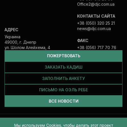
Office2@djc.com.ua
КОНТАКТЫ САЙТА
+38 (050) 320 25 21
news@djc.com.ua
АДРЕС
Украина
ФАКС
49000, г. Днепр
ул. Шолом Алейхема, 4
+38 (056) 717 70 76
ПОЖЕРТВОВАТЬ
ЗАКАЗАТЬ КАДИШ
ЗАПОЛНИТЬ АНКЕТУ
ПИСЬМО НА ОЭЛЬ РЕБЕ
ВСЕ НОВОСТИ
Все права защищены и принадлежат Еврейской общине Днепра.
Мы используем Cookies, чтобы делать этот проект