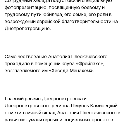
Сотрудники Хеседа подготовили специальную
фотопрезентацию, посвященную боевому и
трудовому пути юбиляра, его семье, его роли в
возрождении еврейской благотворительности на
Днепропетровщине.
Само чествование Анатолия Плескачевского
проходило в помещении клуба «Фрейлахс»,
возглавляемого им «Хеседа Менахем».
Главный раввин Днепропетровска и
Днепропетровского региона Шмуэль Каминецкий
отметил личный вклад Анатолия Плескачевского в
развитие гуманитарных и социальных проектов.