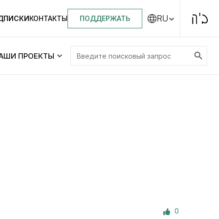
RU
ПОДДЕРЖАТЬ
ОДПИСКИ
КОНТАКТЫ
Search Button
Search
АШИ ПРОЕКТЫ
for:
Центральная синагога «Золотая Роза»
Менора
ity
Еврейский медицинский центр JMC
Днепровский лицей №144 им. Леви
ей №144 им. Леви
Ицхака Шнеерсона
на
0
Детские садики и ясли
и ясли