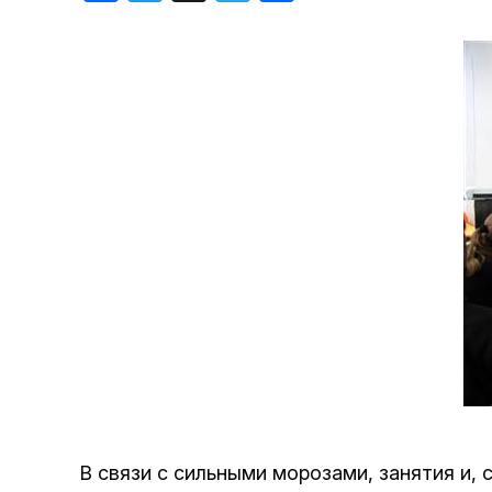
Хроника но
Дни рожден
В связи с сильными морозами, занятия и