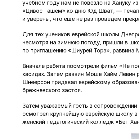
учебном году нам не повезло на Хануку и
«Цивос Гашем» ко дню Юд Шват, — печали
и уверены, что еще не раз проведем прек
Для тех учеников еврейской школы Днепр
несмотря на зимнюю погоду, пришли в шк
по приглашению «Шиурей Тора», раввина 
Вначале ребята посмотрели фильм «Не по
хасидах. Затем раввин Моше Хайм Левин 
Шнеерсон придавал еврейскому образовани
брежневского застоя.
Затем уважаемый гость в сопровождении 
осмотрел крупнейшую еврейскую школу в 
женский педагогический колледж «Бет Хан