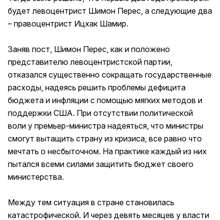
будет левоцентрист Шимон Перес, а следующие два
– правоцентрист Ицхак Шамир.
Заняв пост, Шимон Перес, как и положено
представителю левоцентристской партии,
отказался существенно сокращать государственные
расходы, надеясь решить проблемы дефицита
бюджета и инфляции с помощью мягких методов и
поддержки США. При отсутствии политической
воли у премьер-министра надеяться, что министры
смогут вытащить страну из кризиса, все равно что
мечтать о несбыточном. На практике каждый из них
пытался всеми силами защитить бюджет своего
министерства.
Между тем ситуация в стране становилась
катастрофической. И через девять месяцев у власти