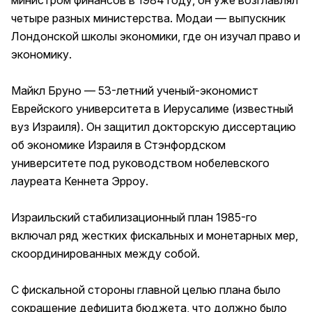
четыре разных министерства. Модаи — выпускник
Лондонской школы экономики, где он изучал право и
экономику.
Майкл Бруно — 53-летний ученый-экономист
Еврейского университета в Иерусалиме (известный
вуз Израиля). Он защитил докторскую диссертацию
об экономике Израиля в Стэнфордском
университете под руководством нобелевского
лауреата Кеннета Эрроу.
Израильский стабилизационный план 1985-го
включал ряд жестких фискальных и монетарных мер,
скоординированных между собой.
С фискальной стороны главной целью плана было
сокращение дефицита бюджета, что должно было