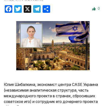
0
Facebook
Twitter
X
Telegram
Отправить
Юлия Шибалкина, экономист центра CASE Украина
(независимая аналитическая структура, часть
международного проекта в странах, сбросивших
советское иго) и сотрудник его дочернего проекта