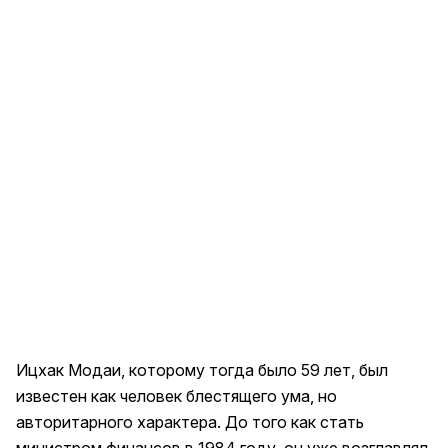
Ицхак Модаи, которому тогда было 59 лет, был
известен как человек блестящего ума, но
авторитарного характера. До того как стать
министром финансов в 1984 году, он уже возглавлял