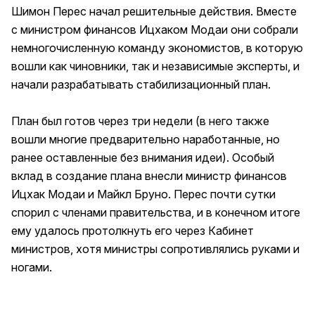
Шимон Перес начал решительные действия. Вместе
с министром финансов Ицхаком Модаи они собрали
немногочисленную команду экономистов, в которую
вошли как чиновники, так и независимые эксперты, и
начали разрабатывать стабилизационный план.
План был готов через три недели (в него также
вошли многие предварительно наработанные, но
ранее оставленные без внимания идеи). Особый
вклад в создание плана внесли министр финансов
Ицхак Модаи и Майкл Бруно. Перес почти сутки
спорил с членами правительства, и в конечном итоге
ему удалось протолкнуть его через Кабинет
министров, хотя министры сопротивлялись руками и
ногами.