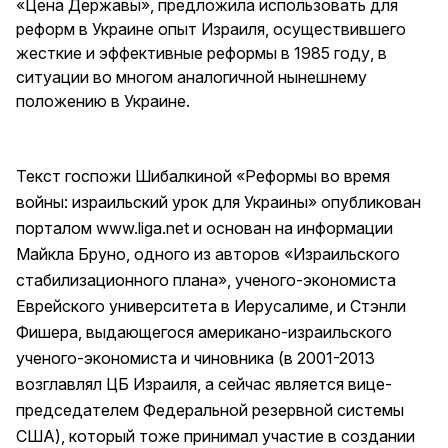
«Цена Державы», предложила использовать для
реформ в Украине опыт Израиля, осуществившего
жесткие и эффективные реформы в 1985 году, в
ситуации во многом аналогичной нынешнему
положению в Украине.
Текст госпожи Шибалкиной «Реформы во время
войны: израильский урок для Украины» опубликован
порталом
www.liga.net
и основан на информации
Майкла Бруно, одного из авторов «Израильского
стабилизационного плана», ученого-экономиста
Еврейского университета в Иерусалиме, и Стэнли
Фишера, выдающегося американо-израильского
ученого-экономиста и чиновника (в 2001-2013
возглавлял ЦБ Израиля, а сейчас является вице-
председателем
Федеральной резервной системы
США
), который тоже принимал участие в создании