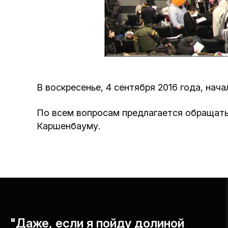
В воскресенье, 4 сентября 2016 года, нач
По всем вопросам предлагается обращать
Каршенбауму.
"Даже, если я пойду долиной