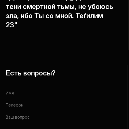
тени смертной тьмы, не убоюсь
зла, ибо Ты со мной. Теѓилим
23"
Есть вопросы?