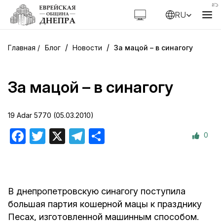
RU
/
/
Блог
Новости
За мацой – в синагогу
За мацой – в синагогу
19 Adar 5770 (05.03.2010)
0
Facebook
Twitter
X
Telegram
Отправить
В днепропетровскую синагогу поступила
большая партия кошерной мацы к празднику
Песах, изготовленной машинным способом.