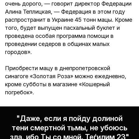
очень дорого, — говорит директор Федерации
Алина Теплицкая, — Федерация в этом году
распространит в Украине 45 тонн мацы. Кроме
того, будет выпущен пасхальный буклет и
проведена особая программа помощи в
проведении седеров в общинах малых
городов».
Приобрести мацу в днепропетровской
синагоге «Золотая Роза» можно ежедневно,
кроме субботы в магазине «Кошерный
погребок».
"Даже, если я пойду долиной
тени смертной тьмы, не убоюсь
зла, ибо Ты со мной. Теѓилим 23"