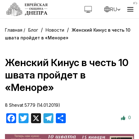
RU
/
/
Блог
Новости
Женский Кинус в честь 10
швата пройдет в «Меноре»
Женский Кинус в честь 10
швата пройдет в
«Меноре»
8 Shevat 5779 (14.01.2019)
0
Facebook
Twitter
X
Telegram
Отправить