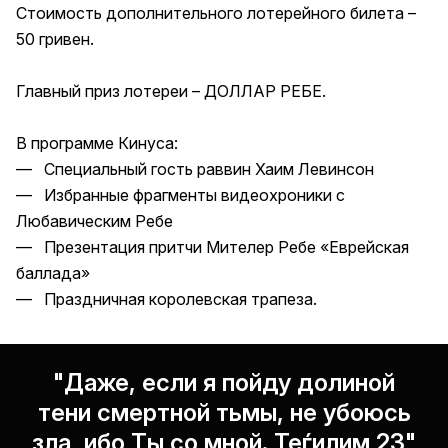
Стоимость дополнительного лотерейного билета –
50 гривен.
Главный приз лотереи – ДОЛЛАР РЕБЕ.
В программе Кинуса:
— Специальный гость раввин Хаим Левинсон
— Избранные фрагменты видеохроники с
Любавическим Ребе
— Презентация притчи Мителер Ребе «Еврейская
баллада»
— Праздничная королевская трапеза.
"Даже, если я пойду долиной
тени смертной тьмы, не убоюсь
зла, ибо Ты со мной. Теѓилим 23"