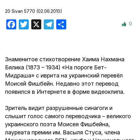
20 Sivan 5770 (02.06.2010)
0
Facebook
Twitter
X
Telegram
Отправить
Знаменитое стихотворение Хаима Нахмана
Бялика (1873 – 1934) «На пороге Бет-
Мидраша» с иврита на украинский перевёл
Моисей Фишбейн. Недавно этот перевод
появился в Интернете в форме видеоклипа.
Зритель видит разрушенные синагоги и
слышит голос самого переводчика – великого
украинского поэта Моисея Фишбейна,
лауреата премии им. Васыля Стуса, члена