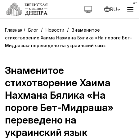
RU
/
/
Блог
Новости
Знаменитое
стихотворение Хаима Нахмана Бялика «На пороге Бет-
Мидраша» переведено на украинский язык
Знаменитое
стихотворение Хаима
Нахмана Бялика «На
пороге Бет-Мидраша»
переведено на
украинский язык