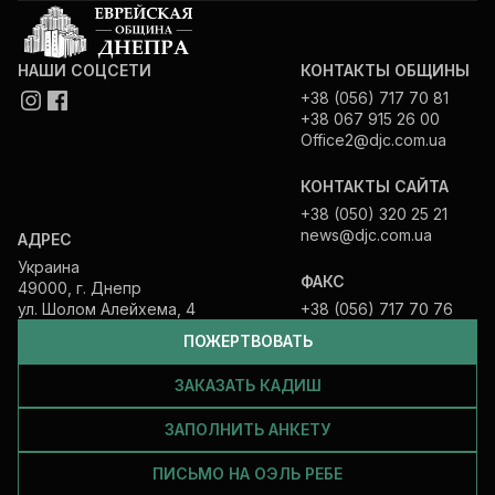
НАШИ СОЦСЕТИ
КОНТАКТЫ ОБЩИНЫ
+38 (056) 717 70 81
+38 067 915 26 00
Office2@djc.com.ua
КОНТАКТЫ САЙТА
+38 (050) 320 25 21
news@djc.com.ua
АДРЕС
Украина
ФАКС
49000, г. Днепр
ул. Шолом Алейхема, 4
+38 (056) 717 70 76
ПОЖЕРТВОВАТЬ
ЗАКАЗАТЬ КАДИШ
ЗАПОЛНИТЬ АНКЕТУ
ПИСЬМО НА ОЭЛЬ РЕБЕ