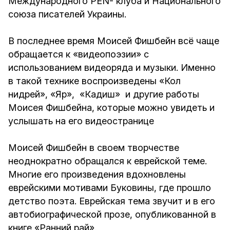
Международного PEN- клуба и Национального
союза писателей Украины.
В последнее время Моисей Фишбейн всё чаще
обращается к «видеопоэзии» с
использованием видеоряда и музыки. Именно
в такой технике воспроизведены «Кол
нидрей», «Яр», «Кадиш» и другие работы
Моисея Фишбейна, которые можно увидеть и
услышать на его
видеостранице
Моисей Фишбейн в своем творчестве
неоднократно обращался к еврейской теме.
Многие его произведения вдохновлены
еврейскими мотивами Буковины, где прошло
детство поэта. Еврейская тема звучит и в его
автобиографической прозе, опубликованной в
книге «Ранний рай».