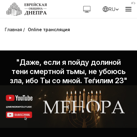
RU
Online трансляция
"Даже, если я пойду долиной
тени смертной тьмы, не убоюсь
зла, ибо Ты со мной. Теѓилим 23"